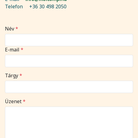
Telefon
+36 30 498 2050
Név
*
E-mail
*
Tárgy
*
Üzenet
*