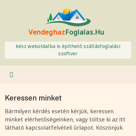
Vendeghaz
Foglalas.Hu
kész weboldalba is építhető szállásfoglalási
szoftver
Keressen minket
Bármilyen kérdés esetén kérjük, keressen
minket elérhetőségeinken, vagy töltse ki az itt
látható kapcsolatfelvételi űrlapot. Köszönjük.