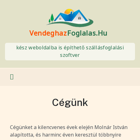
Vendeghaz
Foglalas.Hu
kész weboldalba is építhető szállásfoglalási
szoftver
Cégünk
Cégünket a kilencvenes évek elején Molnár István
alapította, és harminc éven keresztül többnyire